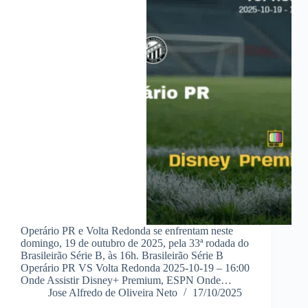
Operário PR e Volta Redonda se enfrentam neste
domingo, 19 de outubro de 2025, pela 33ª rodada do
Brasileirão Série B, às 16h. Brasileirão Série B
Operário PR VS Volta Redonda 2025-10-19 – 16:00
Onde Assistir Disney+ Premium, ESPN Onde…
Jose Alfredo de Oliveira Neto
17/10/2025