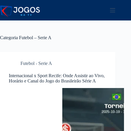
Pular
para
o
conteúdo
Categoria
Futebol – Serie A
Futebol - Serie A
Internacional x Sport Recife: Onde Assistir ao Vivo,
Horário e Canal do Jogo do Brasileirão Série A