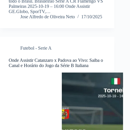
todo o Brasil. Brasileirão Série A CR Flamengo VS
Palmeiras 2025-10-19 – 16:00 Onde Assistir
GE.Globo, SporTV,…
Jose Alfredo de Oliveira Neto
17/10/2025
Futebol - Serie A
Onde Assistir Catanzaro x Padova ao Vivo: Saiba o
Canal e Horário do Jogo da Série B Italiana