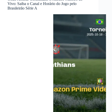
Vivo: Saiba o Canal e Horário do Jogo pelo
Brasileirão Série A