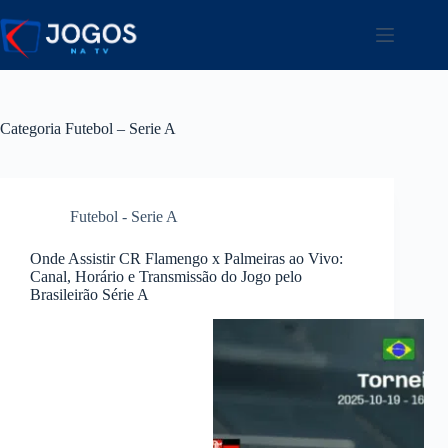
Pular
para
o
conteúdo
Categoria
Futebol – Serie A
Futebol - Serie A
Onde Assistir CR Flamengo x Palmeiras ao Vivo:
Canal, Horário e Transmissão do Jogo pelo
Brasileirão Série A