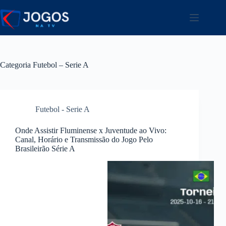
Pular
para
o
conteúdo
Categoria
Futebol – Serie A
Futebol - Serie A
Onde Assistir Fluminense x Juventude ao Vivo:
Canal, Horário e Transmissão do Jogo Pelo
Brasileirão Série A