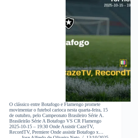
O clássico entre Botafogo e Flamengo promete
movimentar o futebol carioca nesta quarta-feira, 15
de outubro, pelo Campeonato Brasileiro Série A.
Brasileirão Série A Botafogo VS CR Flamengo
2025-10-15 – 19:30 Onde Assistir CazeTV,
RecordTV, Premiere Onde assistir Botafogo x…
Jose Alfredo de Oliveira Neto
13/10/2025