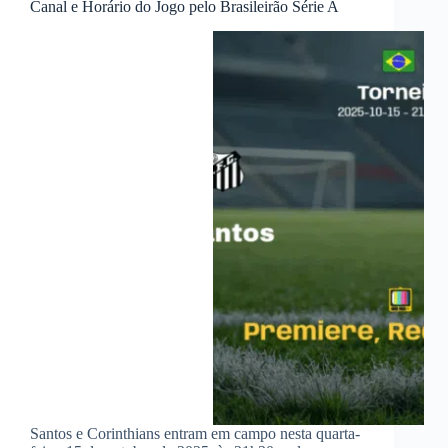
Canal e Horário do Jogo pelo Brasileirão Série A
Santos e Corinthians entram em campo nesta quarta-